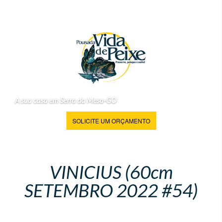
A sua casa em Serra da Mesa-GO
SOLICITE UM ORÇAMENTO
VINICIUS (60cm
SETEMBRO 2022 #54)