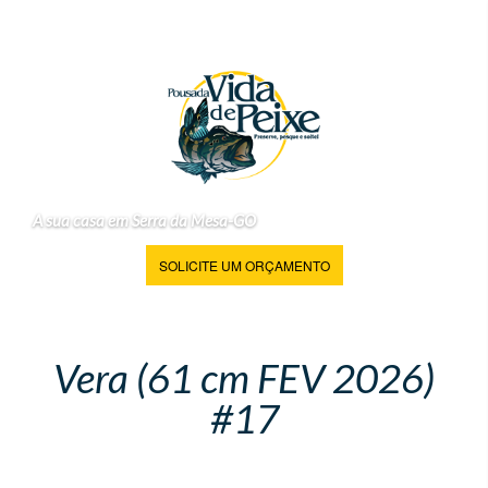
A sua casa em Serra da Mesa-GO
SOLICITE UM ORÇAMENTO
Vera (61 cm FEV 2026)
#17