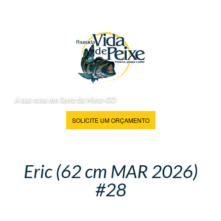
A sua casa em Serra da Mesa-GO
SOLICITE UM ORÇAMENTO
Eric (62 cm MAR 2026)
#28