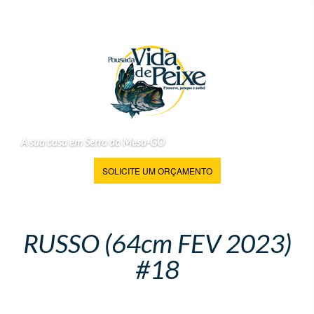
A sua casa em Serra da Mesa-GO
SOLICITE UM ORÇAMENTO
RUSSO (64cm FEV 2023)
#18