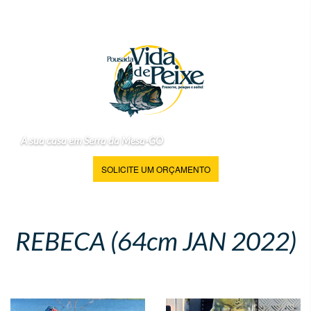
A sua casa em Serra da Mesa-GO
SOLICITE UM ORÇAMENTO
REBECA (64cm JAN 2022)