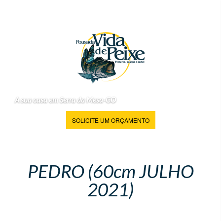
A sua casa em Serra da Mesa-GO
SOLICITE UM ORÇAMENTO
PEDRO (60cm JULHO
2021)