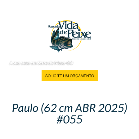
A sua casa em Serra da Mesa-GO
SOLICITE UM ORÇAMENTO
Paulo (62 cm ABR 2025)
#055