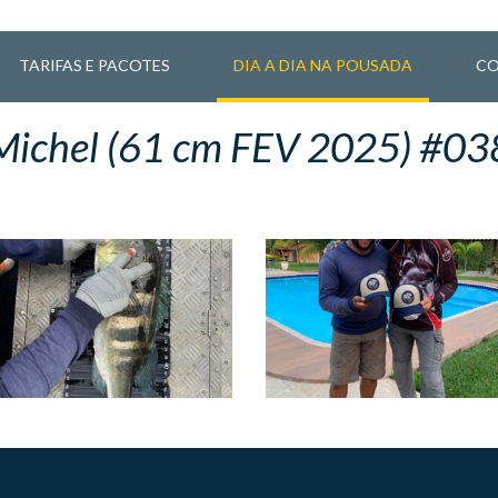
TARIFAS E PACOTES
DIA A DIA NA POUSADA
CO
Michel (61 cm FEV 2025) #03