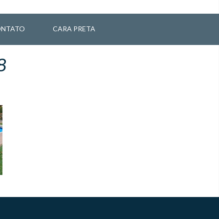
NTATO
CARA PRETA
8