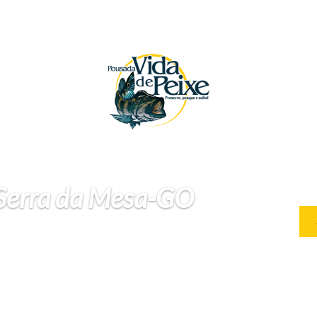
 Serra da Mesa-GO