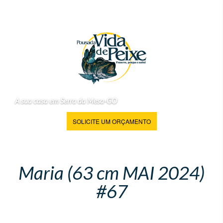
A sua casa em Serra da Mesa-GO
SOLICITE UM ORÇAMENTO
Maria (63 cm MAI 2024)
#67