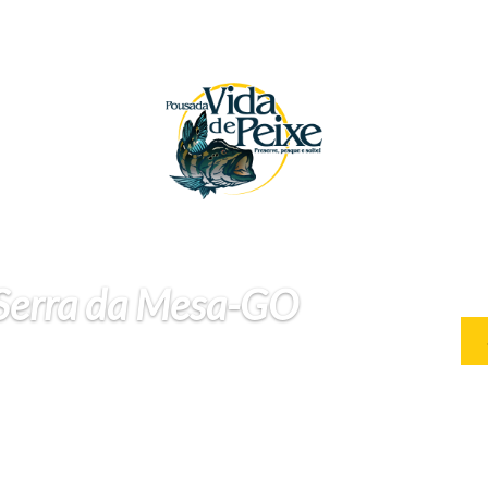
 Serra da Mesa-GO