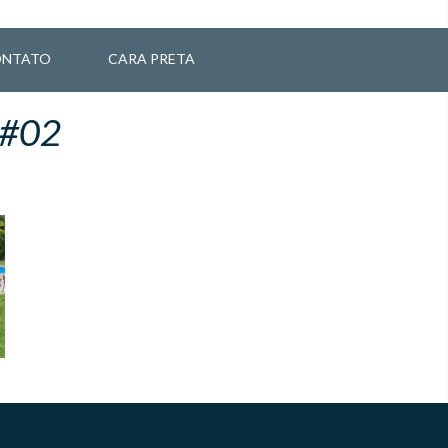
NTATO
CARA PRETA
 #02