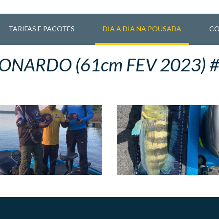
TARIFAS E PACOTES
DIA A DIA NA POUSADA
CO
ONARDO (61cm FEV 2023) 