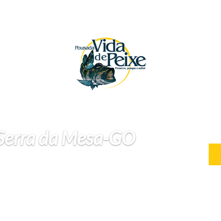
 Serra da Mesa-GO