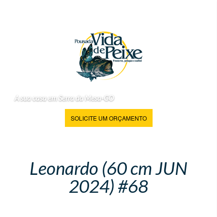
A sua casa em Serra da Mesa-GO
SOLICITE UM ORÇAMENTO
Leonardo (60 cm JUN
2024) #68