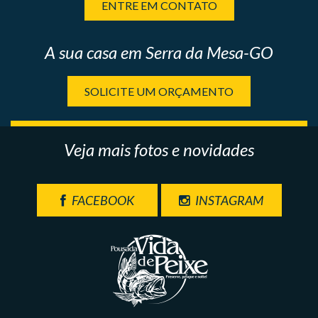
ENTRE EM CONTATO
A sua casa em Serra da Mesa-GO
SOLICITE UM ORÇAMENTO
Veja mais fotos e novidades
FACEBOOK
INSTAGRAM