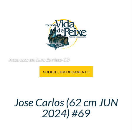
A sua casa em Serra da Mesa-GO
SOLICITE UM ORÇAMENTO
Jose Carlos (62 cm JUN
2024) #69