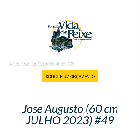
A sua casa em Serra da Mesa-GO
SOLICITE UM ORÇAMENTO
Jose Augusto (60 cm
JULHO 2023) #49