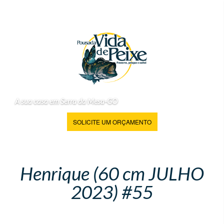
A sua casa em Serra da Mesa-GO
SOLICITE UM ORÇAMENTO
Henrique (60 cm JULHO
2023) #55