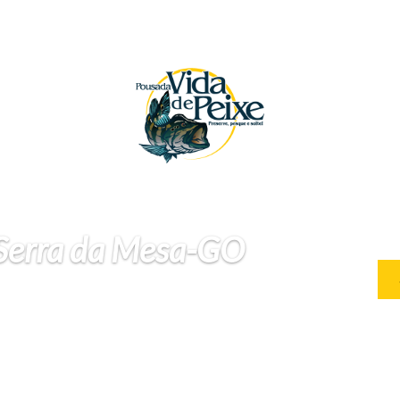
 Serra da Mesa-GO