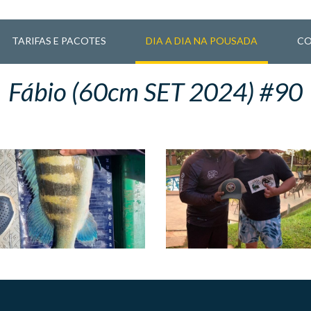
TARIFAS E PACOTES
DIA A DIA NA POUSADA
CO
Fábio (60cm SET 2024) #90