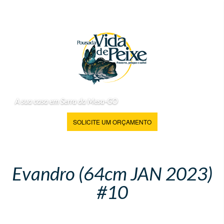
A sua casa em Serra da Mesa-GO
SOLICITE UM ORÇAMENTO
Evandro (64cm JAN 2023)
#10