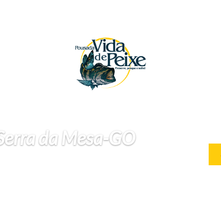
 Serra da Mesa-GO