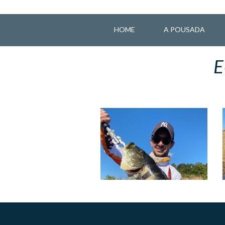
HOME
A POUSADA
E