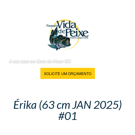
A sua casa em Serra da Mesa-GO
SOLICITE UM ORÇAMENTO
Érika (63 cm JAN 2025)
#01