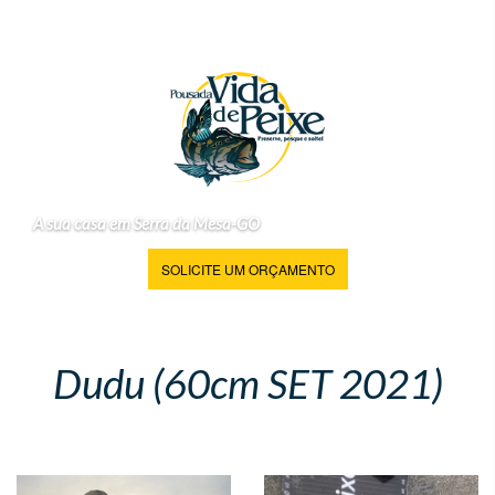
A sua casa em Serra da Mesa-GO
SOLICITE UM ORÇAMENTO
Dudu (60cm SET 2021)