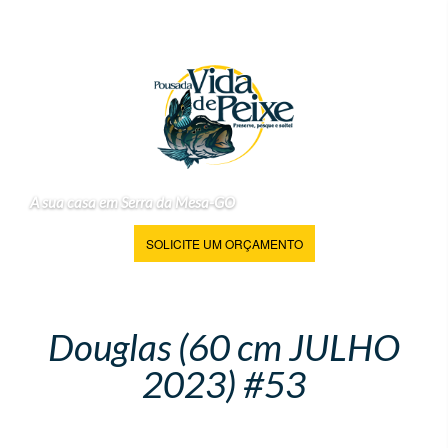
A sua casa em Serra da Mesa-GO
SOLICITE UM ORÇAMENTO
Douglas (60 cm JULHO
2023) #53