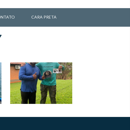
NTATO
CARA PRETA
7