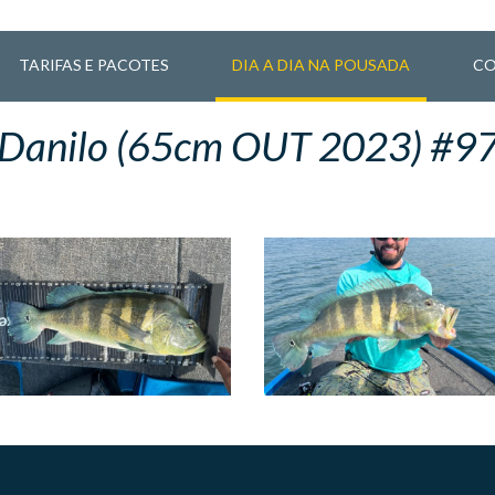
TARIFAS E PACOTES
DIA A DIA NA POUSADA
CO
Danilo (65cm OUT 2023) #9