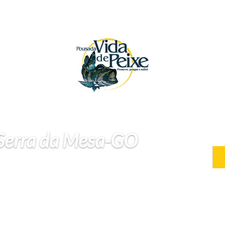
 Serra da Mesa-GO