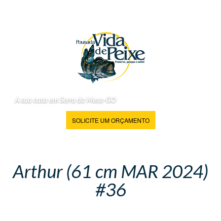
A sua casa em Serra da Mesa-GO
SOLICITE UM ORÇAMENTO
Arthur (61 cm MAR 2024)
#36