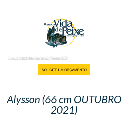
A sua casa em Serra da Mesa-GO
SOLICITE UM ORÇAMENTO
Alysson (66 cm OUTUBRO
2021)