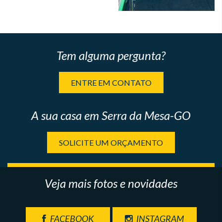
Tem alguma pergunta?
ENTRE EM CONTATO
A sua casa em Serra da Mesa-GO
SOLICITE UM ORÇAMENTO
Veja mais fotos e novidades
FACEBOOK
INSTAGRAM