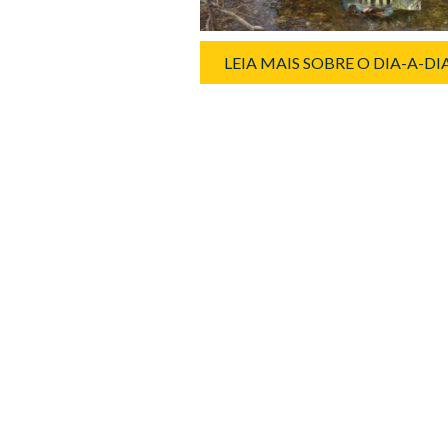
LEIA MAIS SOBRE O DIA-A-D