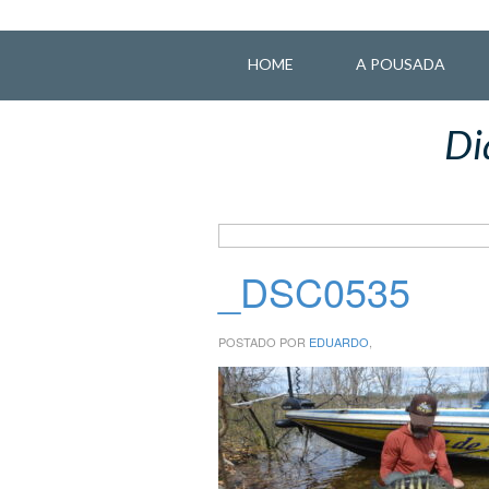
HOME
A POUSADA
Di
_DSC0535
POSTADO POR
EDUARDO
,