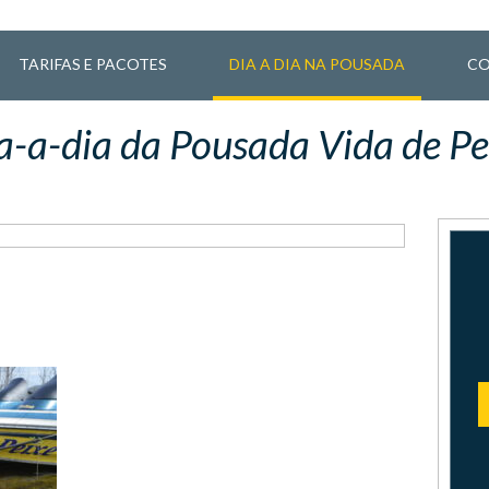
TARIFAS E PACOTES
DIA A DIA NA POUSADA
CO
a-a-dia da Pousada Vida de Pe