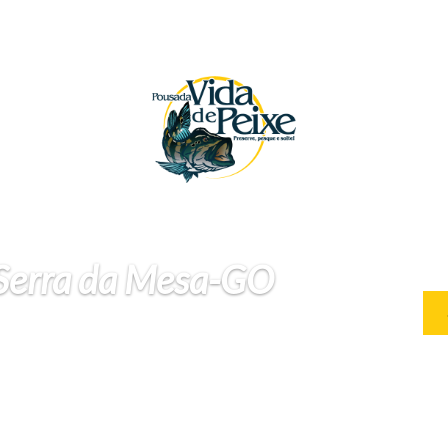
 Serra da Mesa-GO