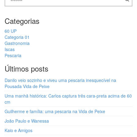
Categorias
60 UP
Categoria 01
Gastronomia
Iscas
Pescaria
Últimos posts
Danilo veio sozinho e viveu uma pescaria inesquecível na
Pousada Vida de Peixe
Uma manhã histórica: Carlos captura três cara-preta acima de 60
cm
Guilherme e família: uma pescaria na Vida de Peixe
João Paulo e Wanessa
Kaio e Amigos