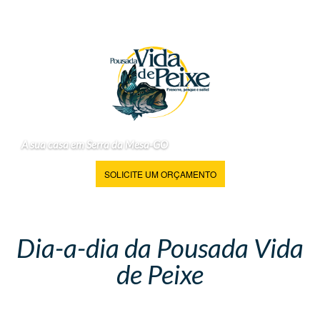
A sua casa em Serra da Mesa-GO
SOLICITE UM ORÇAMENTO
Dia-a-dia da Pousada Vida
de Peixe