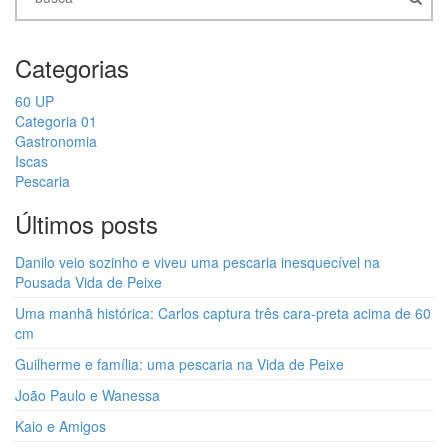
Categorias
60 UP
Categoria 01
Gastronomia
Iscas
Pescaria
Últimos posts
Danilo veio sozinho e viveu uma pescaria inesquecível na
Pousada Vida de Peixe
Uma manhã histórica: Carlos captura três cara-preta acima de 60
cm
Guilherme e família: uma pescaria na Vida de Peixe
João Paulo e Wanessa
Kaio e Amigos