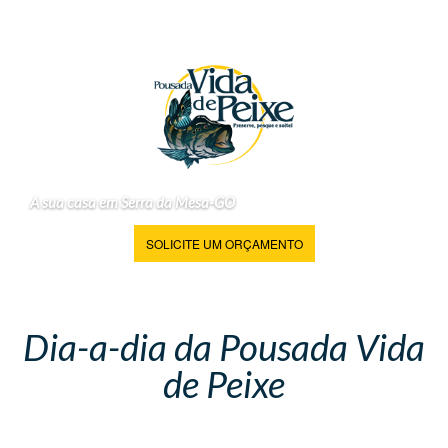
A sua casa em Serra da Mesa-GO
SOLICITE UM ORÇAMENTO
Dia-a-dia da Pousada Vida
de Peixe