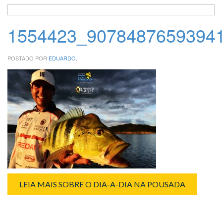
1554423_9078487659394
POSTADO POR
EDUARDO
,
LEIA MAIS SOBRE O DIA-A-DIA NA POUSADA