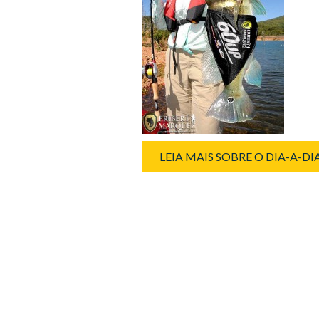
LEIA MAIS SOBRE O DIA-A-D