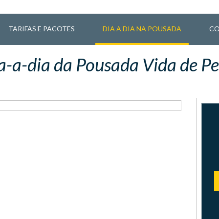
TARIFAS E PACOTES
DIA A DIA NA POUSADA
CO
a-a-dia da Pousada Vida de Pe