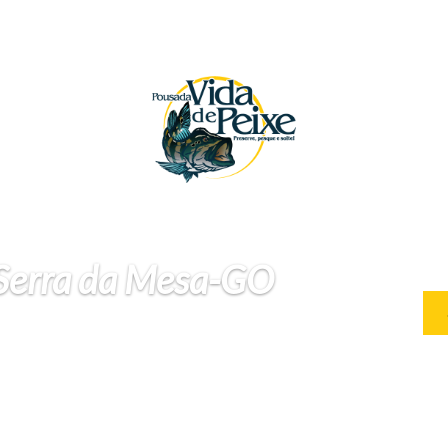
 Serra da Mesa-GO