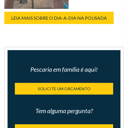
LEIA MAIS SOBRE O DIA-A-DIA NA POUSADA
Pescaria em família é aqui!
SOLICITE UM ORÇAMENTO
Tem alguma pergunta?