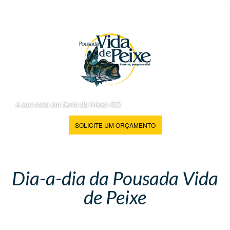
A sua casa em Serra da Mesa-GO
SOLICITE UM ORÇAMENTO
Dia-a-dia da Pousada Vida
de Peixe